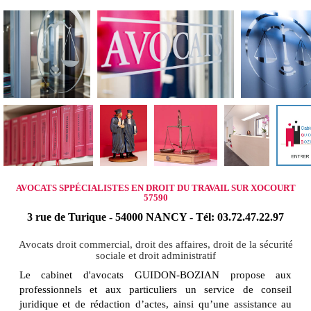
AVOCATS SPPÉCIALISTES EN DROIT DU TRAVAIL SUR XOCOURT
57590
3 rue de Turique - 54000 NANCY - Tél: 03.72.47.22.97
Avocats droit commercial, droit des affaires, droit de la sécurité
sociale et droit administratif
Le cabinet d'avocats GUIDON-BOZIAN propose aux
professionnels et aux particuliers un service de conseil
juridique et de rédaction d’actes, ainsi qu’une assistance au