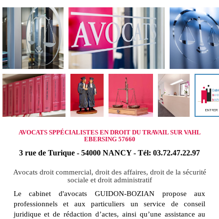
AVOCATS SPPÉCIALISTES EN DROIT DU TRAVAIL SUR VAHL
EBERSING 57660
3 rue de Turique - 54000 NANCY - Tél: 03.72.47.22.97
Avocats droit commercial, droit des affaires, droit de la sécurité
sociale et droit administratif
Le cabinet d'avocats GUIDON-BOZIAN propose aux
professionnels et aux particuliers un service de conseil
juridique et de rédaction d’actes, ainsi qu’une assistance au