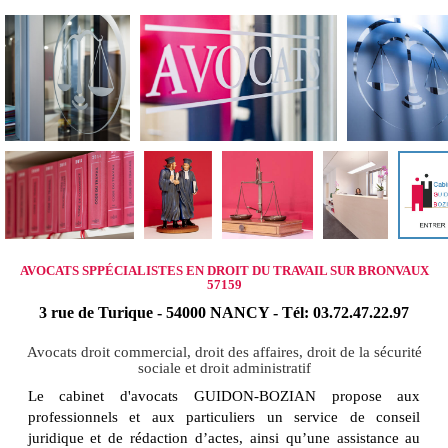
AVOCATS SPPÉCIALISTES EN DROIT DU TRAVAIL SUR BRONVAUX
57159
3 rue de Turique - 54000 NANCY - Tél: 03.72.47.22.97
Avocats droit commercial, droit des affaires, droit de la sécurité
sociale et droit administratif
Le cabinet d'avocats GUIDON-BOZIAN propose aux
professionnels et aux particuliers un service de conseil
juridique et de rédaction d’actes, ainsi qu’une assistance au