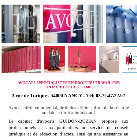
AVOCATS SPPÉCIALISTES EN DROIT DU TRAVAIL SUR
ROZERIEULLES 57160
3 rue de Turique - 54000 NANCY - Tél: 03.72.47.22.97
Avocats droit commercial, droit des affaires, droit de la sécurité
sociale et droit administratif
Le cabinet d'avocats GUIDON-BOZIAN propose aux
professionnels et aux particuliers un service de conseil
juridique et de rédaction d’actes, ainsi qu’une assistance au