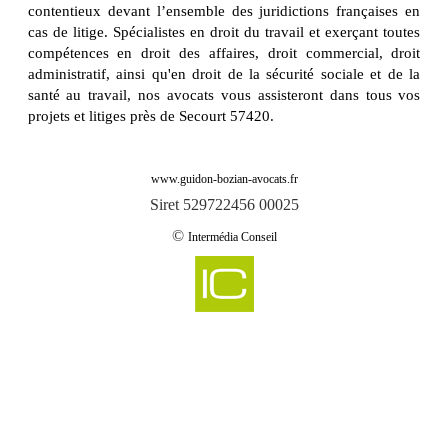
contentieux devant l’ensemble des juridictions françaises en
cas de litige. Spécialistes en droit du travail et exerçant toutes
compétences en droit des affaires, droit commercial, droit
administratif, ainsi qu'en droit de la sécurité sociale et de la
santé au travail, nos avocats vous assisteront dans tous vos
projets et litiges près de Secourt 57420.
www.guidon-bozian-avocats.fr
Siret 529722456 00025
©
Intermédia Conseil
-
Cabinet d'avocats GUIDON & BOZIAN intervient sur aboncourt 57920
Cabinet d'avocats GUIDON & BOZIAN intervient sur aboncourt sur seille
-
57590
-
Cabinet d'avocats GUIDON & BOZIAN intervient sur abreschviller 57560
-
Cabinet d'avocats GUIDON & BOZIAN intervient sur achain 57340