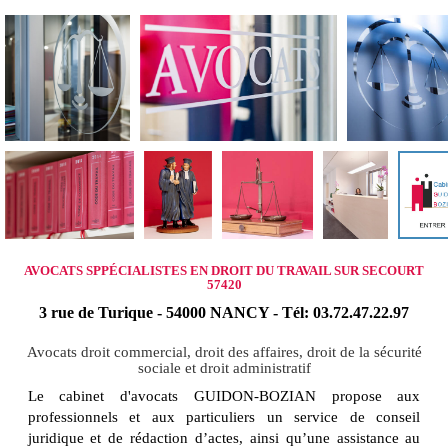
AVOCATS SPPÉCIALISTES EN DROIT DU TRAVAIL SUR SECOURT
57420
3 rue de Turique - 54000 NANCY - Tél: 03.72.47.22.97
Avocats droit commercial, droit des affaires, droit de la sécurité
sociale et droit administratif
Le cabinet d'avocats GUIDON-BOZIAN propose aux
professionnels et aux particuliers un service de conseil
juridique et de rédaction d’actes, ainsi qu’une assistance au