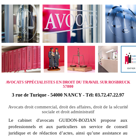
AVOCATS SPPÉCIALISTES EN DROIT DU TRAVAIL SUR ROSBRUCK
57800
3 rue de Turique - 54000 NANCY - Tél: 03.72.47.22.97
Avocats droit commercial, droit des affaires, droit de la sécurité
sociale et droit administratif
Le cabinet d'avocats GUIDON-BOZIAN propose aux
professionnels et aux particuliers un service de conseil
juridique et de rédaction d’actes, ainsi qu’une assistance au