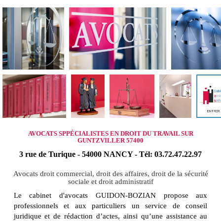
AVOCATS SPPÉCIALISTES EN DROIT DU TRAVAIL SUR
GUNTZVILLER 57400
3 rue de Turique - 54000 NANCY - Tél: 03.72.47.22.97
Avocats droit commercial, droit des affaires, droit de la sécurité
sociale et droit administratif
Le cabinet d'avocats GUIDON-BOZIAN propose aux
professionnels et aux particuliers un service de conseil
juridique et de rédaction d’actes, ainsi qu’une assistance au