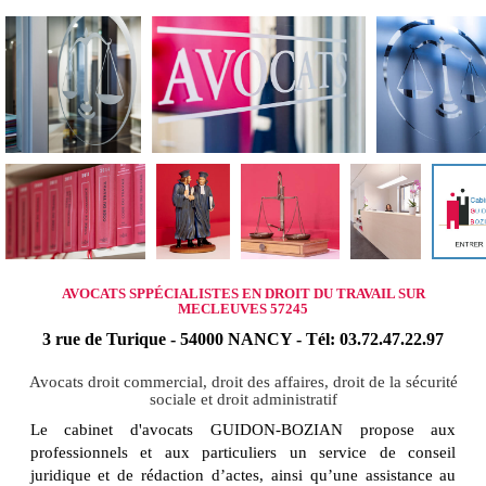
AVOCATS SPPÉCIALISTES EN DROIT DU TRAVAIL SUR
MECLEUVES 57245
3 rue de Turique - 54000 NANCY - Tél: 03.72.47.22.97
Avocats droit commercial, droit des affaires, droit de la sécurité
sociale et droit administratif
Le cabinet d'avocats GUIDON-BOZIAN propose aux
professionnels et aux particuliers un service de conseil
juridique et de rédaction d’actes, ainsi qu’une assistance au