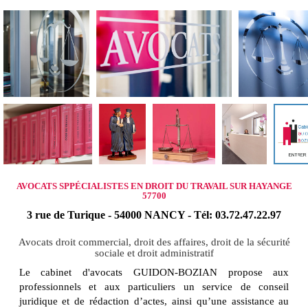
AVOCATS SPPÉCIALISTES EN DROIT DU TRAVAIL SUR HAYANGE
57700
3 rue de Turique - 54000 NANCY - Tél: 03.72.47.22.97
Avocats droit commercial, droit des affaires, droit de la sécurité
sociale et droit administratif
Le cabinet d'avocats GUIDON-BOZIAN propose aux
professionnels et aux particuliers un service de conseil
juridique et de rédaction d’actes, ainsi qu’une assistance au