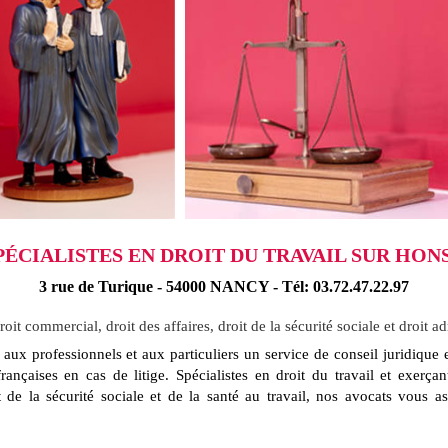
ÉCIALISTES EN DROIT DU TRAVAIL SUR HON
3 rue de Turique - 54000 NANCY - Tél: 03.72.47.22.97
oit commercial, droit des affaires, droit de la sécurité sociale et droit ad
rofessionnels et aux particuliers un service de conseil juridique et
rançaises en cas de litige. Spécialistes en droit du travail et exerçan
t de la sécurité sociale et de la santé au travail, nos avocats vous as