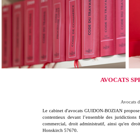
AVOCATS SPP
Avocats dr
Le cabinet d'avocats GUIDON-BOZIAN propose aux p
contentieux devant l’ensemble des juridictions f
commercial, droit administratif, ainsi qu'en droi
Honskirch 57670.