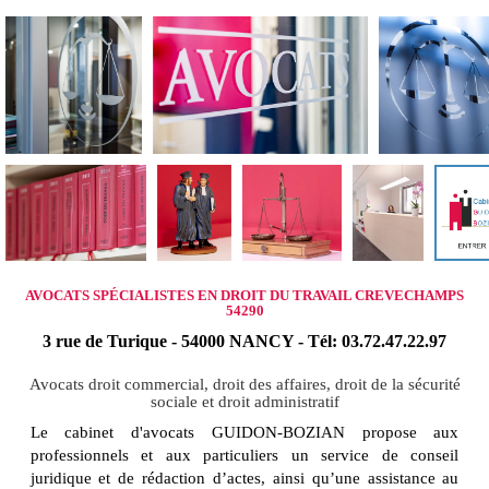
AVOCATS SPÉCIALISTES EN DROIT DU TRAVAIL CREVECHAMPS
54290
3 rue de Turique - 54000 NANCY - Tél: 03.72.47.22.97
Avocats droit commercial, droit des affaires, droit de la sécurité
sociale et droit administratif
Le cabinet d'avocats GUIDON-BOZIAN propose aux
professionnels et aux particuliers un service de conseil
juridique et de rédaction d’actes, ainsi qu’une assistance au