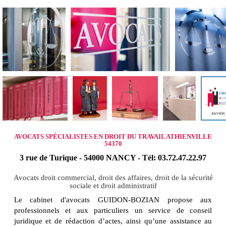
AVOCATS SPÉCIALISTES EN DROIT DU TRAVAIL ATHIENVILLE
54370
3 rue de Turique - 54000 NANCY - Tél: 03.72.47.22.97
Avocats droit commercial, droit des affaires, droit de la sécurité
sociale et droit administratif
Le cabinet d'avocats GUIDON-BOZIAN propose aux
professionnels et aux particuliers un service de conseil
juridique et de rédaction d’actes, ainsi qu’une assistance au