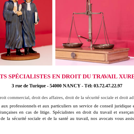
S SPÉCIALISTES EN DROIT DU TRAVAIL XURE
3 rue de Turique - 54000 NANCY - Tél: 03.72.47.22.97
oit commercial, droit des affaires, droit de la sécurité sociale et droit ad
rofessionnels et aux particuliers un service de conseil juridique et
rançaises en cas de litige. Spécialistes en droit du travail et exerçan
 de la sécurité sociale et de la santé au travail, nos avocats vous assi