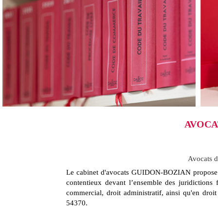
AVOCAT
Avocats dr
Le cabinet d'avocats GUIDON-BOZIAN propose aux p
contentieux devant l’ensemble des juridictions f
commercial, droit administratif, ainsi qu'en droit
54370.