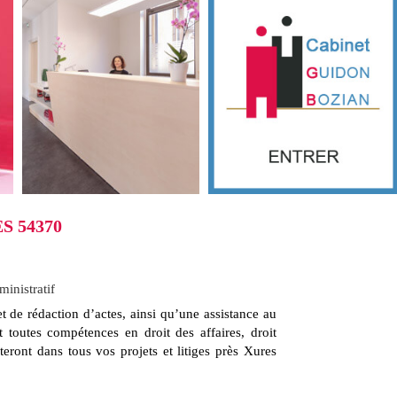
S 54370
ministratif
 de rédaction d’actes, ainsi qu’une assistance au
t toutes compétences en droit des affaires, droit
steront dans tous vos projets et litiges près Xures