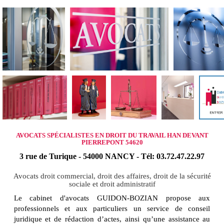
AVOCATS SPÉCIALISTES EN DROIT DU TRAVAIL HAN DEVANT
PIERREPONT 54620
3 rue de Turique - 54000 NANCY - Tél: 03.72.47.22.97
Avocats droit commercial, droit des affaires, droit de la sécurité
sociale et droit administratif
Le cabinet d'avocats GUIDON-BOZIAN propose aux
professionnels et aux particuliers un service de conseil
juridique et de rédaction d’actes, ainsi qu’une assistance au