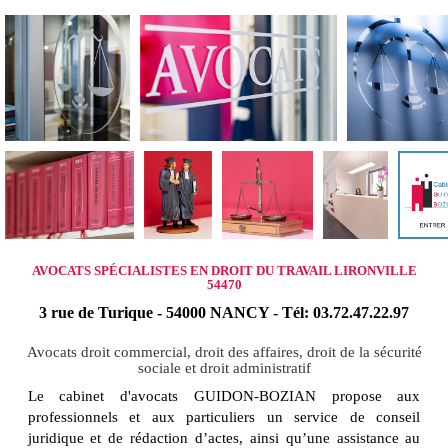
AVOCATS SPÉCIALISTES EN DROIT DU TRAVAIL LIRONVILLE
54470
3 rue de Turique - 54000 NANCY - Tél: 03.72.47.22.97
Avocats droit commercial, droit des affaires, droit de la sécurité
sociale et droit administratif
Le cabinet d'avocats GUIDON-BOZIAN propose aux
professionnels et aux particuliers un service de conseil
juridique et de rédaction d’actes, ainsi qu’une assistance au