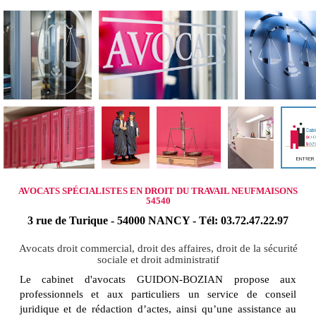
AVOCATS SPÉCIALISTES EN DROIT DU TRAVAIL NEUFMAISONS
54540
3 rue de Turique - 54000 NANCY - Tél: 03.72.47.22.97
Avocats droit commercial, droit des affaires, droit de la sécurité
sociale et droit administratif
Le cabinet d'avocats GUIDON-BOZIAN propose aux
professionnels et aux particuliers un service de conseil
juridique et de rédaction d’actes, ainsi qu’une assistance au