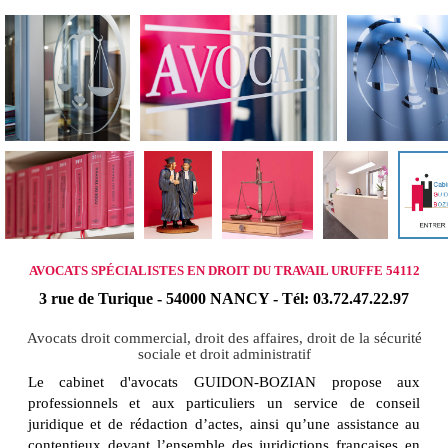
AVOCATS SPÉCIALISTES EN DROIT DU TRAVAIL URUFFE 54112
3 rue de Turique - 54000 NANCY - Tél: 03.72.47.22.97
Avocats droit commercial, droit des affaires, droit de la sécurité
sociale et droit administratif
Le cabinet d'avocats GUIDON-BOZIAN propose aux
professionnels et aux particuliers un service de conseil
juridique et de rédaction d’actes, ainsi qu’une assistance au
contentieux devant l’ensemble des juridictions françaises en