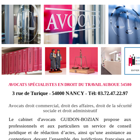
AVOCATS SPÉCIALISTES EN DROIT DU TRAVAIL AUBOUE 54580
3 rue de Turique - 54000 NANCY - Tél: 03.72.47.22.97
Avocats droit commercial, droit des affaires, droit de la sécurité
sociale et droit administratif
Le cabinet d'avocats GUIDON-BOZIAN propose aux
professionnels et aux particuliers un service de conseil
juridique et de rédaction d’actes, ainsi qu’une assistance au
contentieux devant l’ensemble des juridictions françaises en