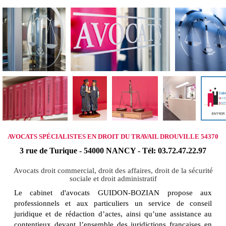
AVOCATS SPÉCIALISTES EN DROIT DU TRAVAIL DROUVILLE 54370
3 rue de Turique - 54000 NANCY - Tél: 03.72.47.22.97
Avocats droit commercial, droit des affaires, droit de la sécurité
sociale et droit administratif
Le cabinet d'avocats GUIDON-BOZIAN propose aux
professionnels et aux particuliers un service de conseil
juridique et de rédaction d’actes, ainsi qu’une assistance au
contentieux devant l’ensemble des juridictions françaises en