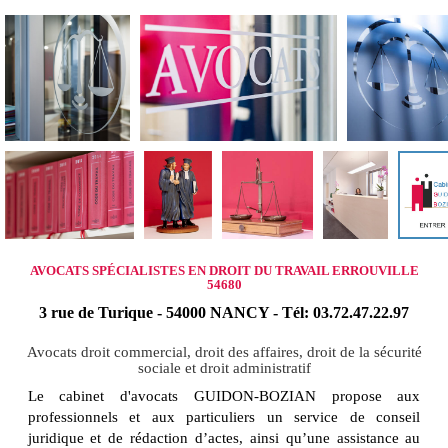
AVOCATS SPÉCIALISTES EN DROIT DU TRAVAIL ERROUVILLE
54680
3 rue de Turique - 54000 NANCY - Tél: 03.72.47.22.97
Avocats droit commercial, droit des affaires, droit de la sécurité
sociale et droit administratif
Le cabinet d'avocats GUIDON-BOZIAN propose aux
professionnels et aux particuliers un service de conseil
juridique et de rédaction d’actes, ainsi qu’une assistance au