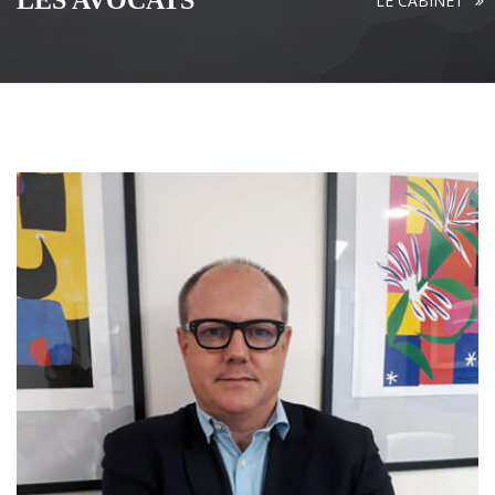
LES AVOCATS
LE CABINET