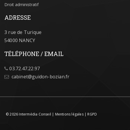
Droit administratif
ADRESSE
3 rue de Turique
54000 NANCY
TÉLÉPHONE / EMAIL
03.72.47.22.97
@
© 2026
Intermédia Conseil
|
Mentions légales
|
RGPD